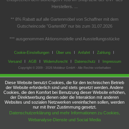
Herstellers. ...
** 8% Rabatt auf alle Gartenmöbel von Schaffner mit dem
Gutscheincode "Garten80" nur bis zum 31.07.2026
*** ausgenommen Aktionsmodelle und Ausstellungsstücke
Cookie-Einstellungen
Über uns
Anfahrt
Zahlung
Versand
AGB
Widerrufsrecht
Datenschutz
Impressum
Copyright © 2009 - 2026 Mobileur GmbH - Alle Rechte vorbehalten
Diese Website benutzt Cookies, die für den technischen Betrieb
der Website erforderlich sind und stets gesetzt werden. Andere
Cookies, die den Komfort bei Benutzung dieser Website erhöhen,
der Direktwerbung dienen oder die Interaktion mit anderen
Websites und sozialen Netzwerken vereinfachen sollen, werden
nur mit Ihrer Zustimmung gesetzt.
Datenschutzerklärung und mehr Informationen zu Cookies,
Webanalyse-Dienste und Social Media