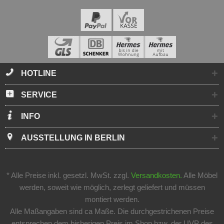
HOTLINE
SERVICE
INFO
AUSSTELLUNG IN BERLIN
* Alle Preise inkl. gesetzl. MwSt. zzgl.
Versandkosten.
Alle Möbel
werden, soweit wie möglich, zerlegt geliefert und müssen
montiert werden.
Alle Maßangaben sind ca Maße. Die durchgestrichenen Preise
entsprechen dem bisherigen Preis im Shop bzw. der UVP des