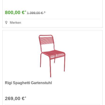
800,00 €
*
*
1.399,00 €
Merken
Rigi Spaghetti Gartenstuhl
269,00 €
*