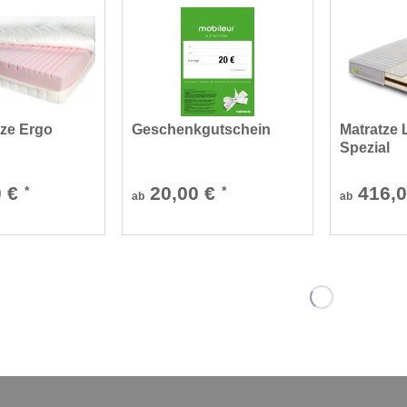
tze Ergo
Geschenkgutschein
Matratze
Spezial
0 €
20,00 €
416,
*
*
ab
ab