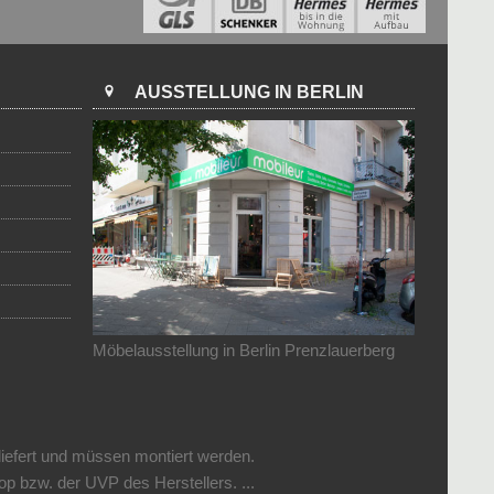
AUSSTELLUNG IN BERLIN
Möbelausstellung in Berlin Prenzlauerberg
liefert und müssen montiert werden.
 bzw. der UVP des Herstellers. ...