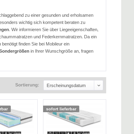
usschlaggebend zu einer gesunden und erholsamen
esonders wichtig sich kompetent beraten zu
iegen
. Wir informieren Sie über Liegeeigenschaften,
tschaummatratzen und Federkernmatratzen. Da ein
 benötigt finden Sie bei Mobileur ein
Sondergrößen
in Ihrer Wunschgröße an, fragen
Sortierung:
erbar
sofort lieferbar