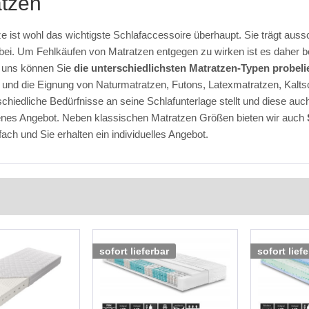
atzen
ze ist wohl das wichtigste Schlafaccessoire überhaupt. Sie trägt a
bei. Um Fehlkäufen von Matratzen entgegen zu wirken ist es daher b
i uns können Sie
die unterschiedlichsten Matratzen-Typen probel
 und die Eignung von Naturmatratzen, Futons, Latexmatratzen, Kal
schiedliche Bedürfnisse an seine Schlafunterlage stellt und diese auch
es Angebot. Neben klassischen Matratzen Größen bieten wir auch
fach und Sie erhalten ein individuelles Angebot.
sofort lieferbar
sofort lief