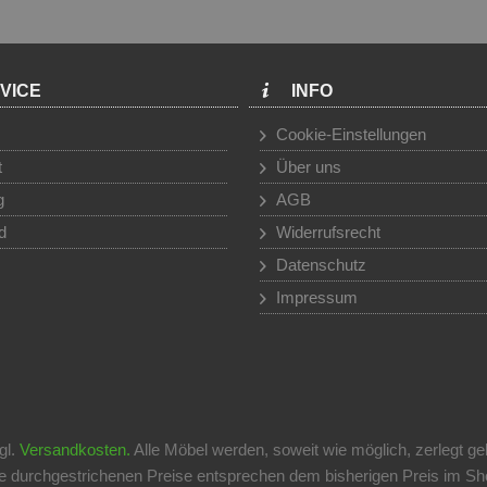
VICE
INFO
Cookie-Einstellungen
t
Über uns
g
AGB
d
Widerrufsrecht
Datenschutz
Impressum
gl.
Versandkosten.
Alle Möbel werden, soweit wie möglich, zerlegt ge
 durchgestrichenen Preise entsprechen dem bisherigen Preis im Shop