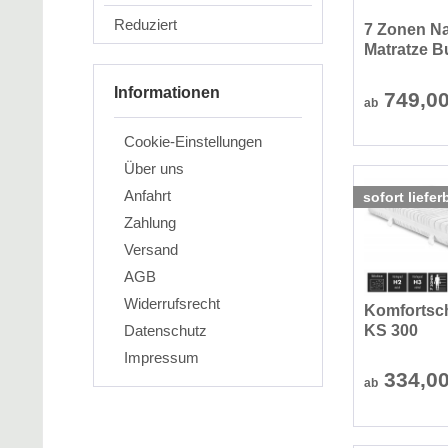
Reduziert
7 Zonen Na
Matratze B
Informationen
749,0
ab
Cookie-Einstellungen
Über uns
Anfahrt
sofort liefer
Zahlung
Versand
AGB
Widerrufsrecht
Komfortsc
Datenschutz
KS 300
Impressum
334,0
ab