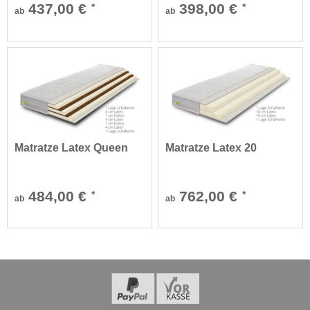
437,00 €
398,00 €
*
*
ab
ab
Matratze Latex Queen
Matratze Latex 20
484,00 €
762,00 €
*
*
ab
ab