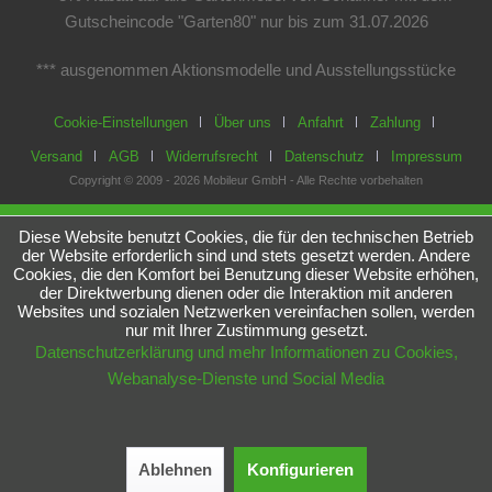
Gutscheincode "Garten80" nur bis zum 31.07.2026
*** ausgenommen Aktionsmodelle und Ausstellungsstücke
Cookie-Einstellungen
Über uns
Anfahrt
Zahlung
Versand
AGB
Widerrufsrecht
Datenschutz
Impressum
Copyright © 2009 - 2026 Mobileur GmbH - Alle Rechte vorbehalten
Diese Website benutzt Cookies, die für den technischen Betrieb
der Website erforderlich sind und stets gesetzt werden. Andere
Cookies, die den Komfort bei Benutzung dieser Website erhöhen,
der Direktwerbung dienen oder die Interaktion mit anderen
Websites und sozialen Netzwerken vereinfachen sollen, werden
nur mit Ihrer Zustimmung gesetzt.
Datenschutzerklärung und mehr Informationen zu Cookies,
Webanalyse-Dienste und Social Media
Ablehnen
Konfigurieren