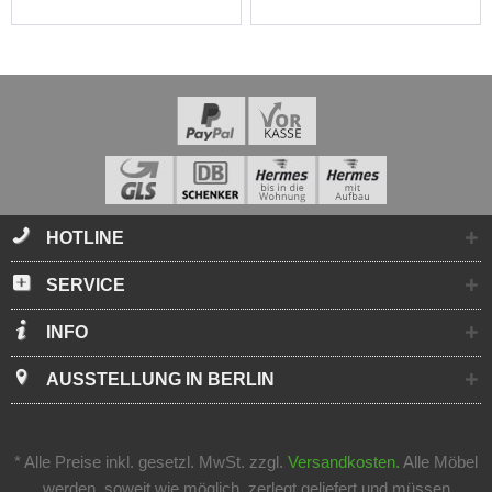
HOTLINE
SERVICE
INFO
AUSSTELLUNG IN BERLIN
* Alle Preise inkl. gesetzl. MwSt. zzgl.
Versandkosten.
Alle Möbel
werden, soweit wie möglich, zerlegt geliefert und müssen