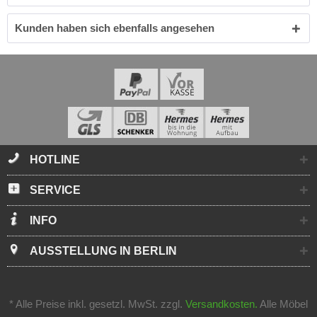
Kunden haben sich ebenfalls angesehen
HOTLINE
SERVICE
INFO
AUSSTELLUNG IN BERLIN
* Alle Preise inkl. gesetzl. MwSt. zzgl.
Versandkosten.
Alle Möbel