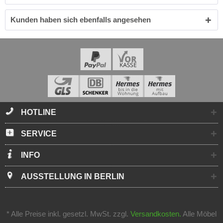
Kunden haben sich ebenfalls angesehen
HOTLINE
SERVICE
INFO
AUSSTELLUNG IN BERLIN
* Alle Preise inkl. gesetzl. MwSt. zzgl.
Versandkosten.
Alle Möbel