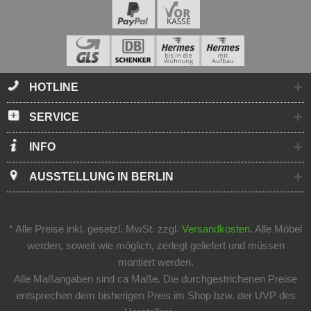
HOTLINE
SERVICE
INFO
AUSSTELLUNG IN BERLIN
* Alle Preise inkl. gesetzl. MwSt. zzgl.
Versandkosten.
Alle Möbel
werden, soweit wie möglich, zerlegt geliefert und müssen
montiert werden.
Alle Maßangaben sind ca Maße. Die durchgestrichenen Preise
entsprechen dem bisherigen Preis im Shop bzw. der UVP des