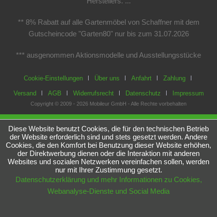
Herstellers. ...
** 8% Rabatt auf alle Gartenmöbel von Schaffner mit dem
Gutscheincode "Garten80" nur bis zum 31.07.2026
*** ausgenommen Aktionsmodelle und Ausstellungsstücke
Cookie-Einstellungen
Über uns
Anfahrt
Zahlung
Versand
AGB
Widerrufsrecht
Datenschutz
Impressum
Copyright © 2009 - 2026 Mobileur GmbH - Alle Rechte vorbehalten
Diese Website benutzt Cookies, die für den technischen Betrieb
der Website erforderlich sind und stets gesetzt werden. Andere
Cookies, die den Komfort bei Benutzung dieser Website erhöhen,
der Direktwerbung dienen oder die Interaktion mit anderen
Websites und sozialen Netzwerken vereinfachen sollen, werden
nur mit Ihrer Zustimmung gesetzt.
Datenschutzerklärung und mehr Informationen zu Cookies,
Webanalyse-Dienste und Social Media