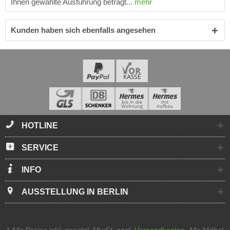
Ihnen gewählte Ausführung beträgt...
mehr
Kunden haben sich ebenfalls angesehen
HOTLINE
SERVICE
INFO
AUSSTELLUNG IN BERLIN