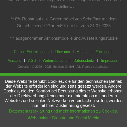
Herstellers. ...
** 8% Rabatt auf alle Gartenmöbel von Schaffner mit dem
Gutscheincode "Garten80" nur bis zum 31.07.2026
*** ausgenommen Aktionsmodelle und Ausstellungsstücke
Cookie-Einstellungen
Über uns
Anfahrt
Zahlung
Versand
AGB
Widerrufsrecht
Datenschutz
Impressum
Copyright © 2009 - 2026 Mobileur GmbH - Alle Rechte vorbehalten
Diese Website benutzt Cookies, die für den technischen Betrieb
der Website erforderlich sind und stets gesetzt werden. Andere
Cookies, die den Komfort bei Benutzung dieser Website erhöhen,
der Direktwerbung dienen oder die Interaktion mit anderen
Websites und sozialen Netzwerken vereinfachen sollen, werden
nur mit Ihrer Zustimmung gesetzt.
Datenschutzerklärung und mehr Informationen zu Cookies,
Webanalyse-Dienste und Social Media