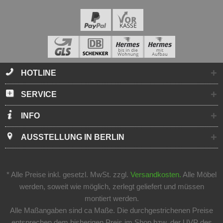
HOTLINE
SERVICE
INFO
AUSSTELLUNG IN BERLIN
* Alle Preise inkl. gesetzl. MwSt. zzgl.
Versandkosten.
Alle Möbel
werden, soweit wie möglich, zerlegt geliefert und müssen
montiert werden.
Alle Maßangaben sind ca Maße. Die durchgestrichenen Preise
entsprechen dem bisherigen Preis im Shop bzw. der UVP des