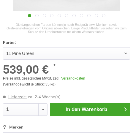
Die dargestellten Farben können je nach Endgerät bzw. Monitor- sowie
Grafikeinstellungen vom Original abweichen. Einige Produktbilder versehen wir zum
Schutz des Urheberrechts mit einem Wasserzeichen.
Farbe:
539,00 €
*
Preise inkl. gesetzlicher MwSt. zzgl.
Versandkosten
(Versandgewicht je Stück: 35 kg)
Lieferzeit:
ca. 2-4 Woche(n)
In den
Warenkorb
Merken