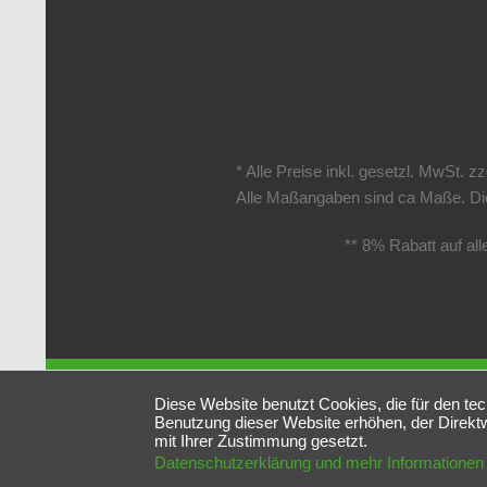
* Alle Preise inkl. gesetzl. MwSt. zz
Alle Maßangaben sind ca Maße. Die
** 8% Rabatt auf al
Diese Website benutzt Cookies, die für den tec
Benutzung dieser Website erhöhen, der Direktw
mit Ihrer Zustimmung gesetzt.
Datenschutzerklärung und mehr Informationen