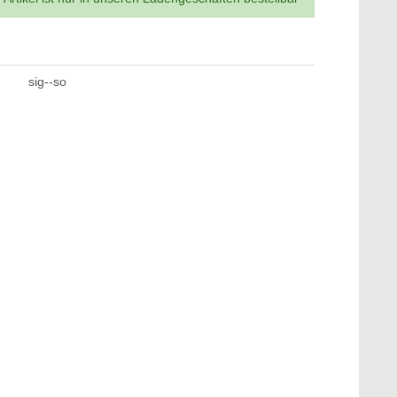
sig--so