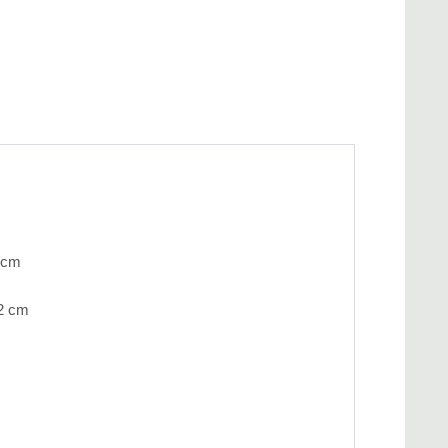
6 cm
32 cm