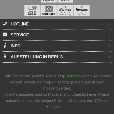
HOTLINE
SERVICE
INFO
AUSSTELLUNG IN BERLIN
* Alle Preise inkl. gesetzl. MwSt. zzgl.
Versandkosten.
Alle Möbel
werden, soweit wie möglich, zerlegt geliefert und müssen
montiert werden.
Alle Maßangaben sind ca Maße. Die durchgestrichenen Preise
entsprechen dem bisherigen Preis im Shop bzw. der UVP des
Herstellers. ...