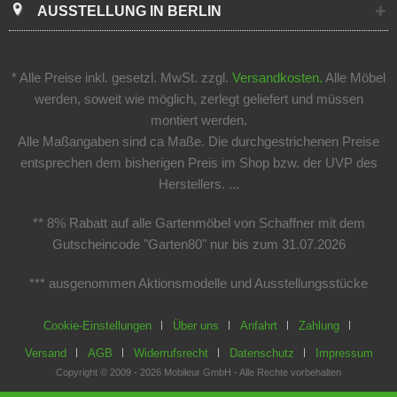
AUSSTELLUNG IN BERLIN
* Alle Preise inkl. gesetzl. MwSt. zzgl.
Versandkosten.
Alle Möbel
werden, soweit wie möglich, zerlegt geliefert und müssen
montiert werden.
Alle Maßangaben sind ca Maße. Die durchgestrichenen Preise
entsprechen dem bisherigen Preis im Shop bzw. der UVP des
Herstellers. ...
** 8% Rabatt auf alle Gartenmöbel von Schaffner mit dem
Gutscheincode "Garten80" nur bis zum 31.07.2026
*** ausgenommen Aktionsmodelle und Ausstellungsstücke
Cookie-Einstellungen
Über uns
Anfahrt
Zahlung
Versand
AGB
Widerrufsrecht
Datenschutz
Impressum
Copyright © 2009 - 2026 Mobileur GmbH - Alle Rechte vorbehalten