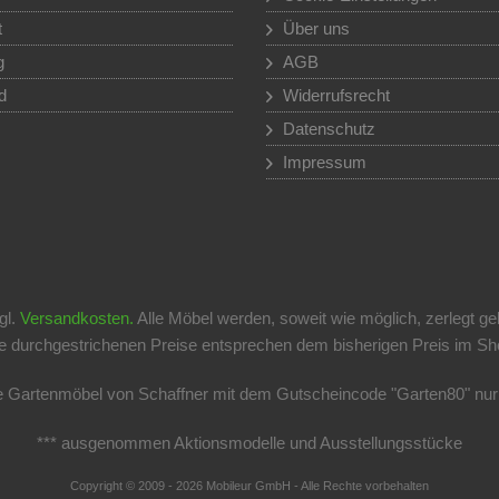
t
Über uns
g
AGB
d
Widerrufsrecht
Datenschutz
Impressum
gl.
Versandkosten.
Alle Möbel werden, soweit wie möglich, zerlegt ge
 durchgestrichenen Preise entsprechen dem bisherigen Preis im Shop
le Gartenmöbel von Schaffner mit dem Gutscheincode "Garten80" nu
*** ausgenommen Aktionsmodelle und Ausstellungsstücke
Copyright © 2009 - 2026 Mobileur GmbH - Alle Rechte vorbehalten