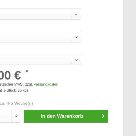
00 €
*
etzlicher MwSt. zzgl.
Versandkosten
 je Stück: 35 kg)
ca. 4-6 Woche(n)
In den
Warenkorb