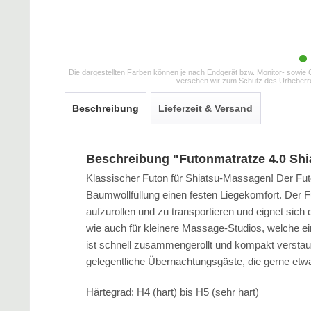
Die dargestellten Farben können je nach Endgerät bzw. Monitor- sowie G
versehen wir zum Schutz des Urheberr
Beschreibung
Lieferzeit & Versand
Beschreibung "Futonmatratze 4.0 Shi
Klassischer Futon für Shiatsu-Massagen! Der Futon
Baumwollfüllung einen festen Liegekomfort. Der F
aufzurollen und zu transportieren und eignet sic
wie auch für kleinere Massage-Studios, welche 
ist schnell zusammengerollt und kompakt verstaut.
gelegentliche Übernachtungsgäste, die gerne etwa
Härtegrad: H4 (hart) bis H5 (sehr hart)