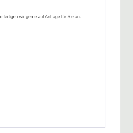
 fertigen wir gerne auf Anfrage für Sie an.