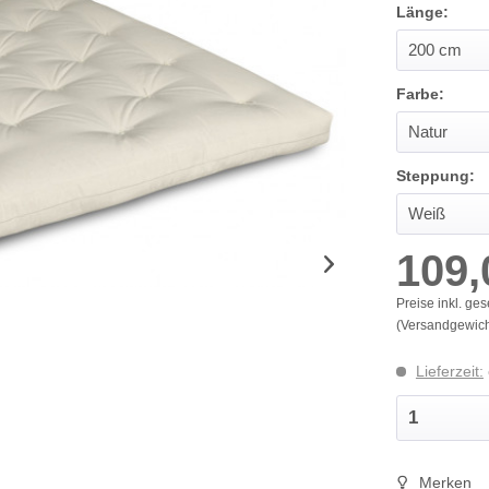
Länge:
Farbe:
Steppung:
109,
Preise inkl. ges
(Versandgewicht
Lieferzeit:
Merken