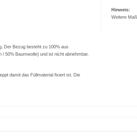
Hinweis:
Weitere Maße
g. Der Bezug besteht zu 100% aus
/ 50% Baumwolle) und ist nicht abnehmbar.
pt damit das Füllmaterial fixiert ist. Die