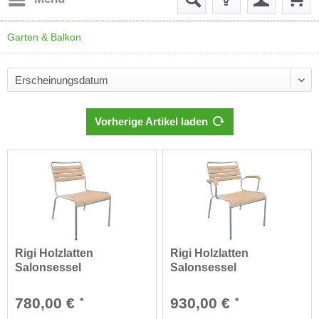
Garten & Balkon
Vorherige Artikel laden
Rigi Holzlatten
Rigi Holzlatten
Salonsessel
Salonsessel
feuerverzinkt
feuerverzinkt mit...
780,00 €
930,00 €
*
*