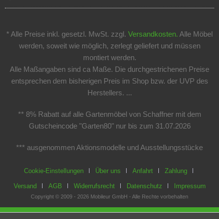
* Alle Preise inkl. gesetzl. MwSt. zzgl.
Versandkosten.
Alle Möbel
werden, soweit wie möglich, zerlegt geliefert und müssen
montiert werden.
Alle Maßangaben sind ca Maße. Die durchgestrichenen Preise
entsprechen dem bisherigen Preis im Shop bzw. der UVP des
Herstellers. ...
** 8% Rabatt auf alle Gartenmöbel von Schaffner mit dem
Gutscheincode "Garten80" nur bis zum 31.07.2026
*** ausgenommen Aktionsmodelle und Ausstellungsstücke
Cookie-Einstellungen
Über uns
Anfahrt
Zahlung
Versand
AGB
Widerrufsrecht
Datenschutz
Impressum
Copyright © 2009 - 2026 Mobileur GmbH - Alle Rechte vorbehalten