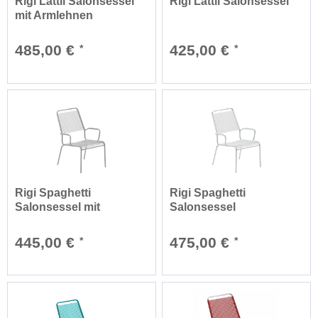
Rigi Lättli Salonsessel
Rigi Lättli Salonsessel
mit Armlehnen
485,00 €
425,00 €
*
*
Rigi Spaghetti
Rigi Spaghetti
Salonsessel mit
Salonsessel
Armlehnen
feuerverzinkt mit...
445,00 €
475,00 €
*
*