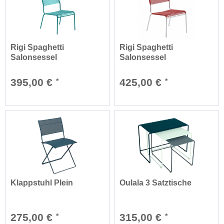
Rigi Spaghetti
Rigi Spaghetti
Salonsessel
Salonsessel
feuerverzinkt
395,00 €
425,00 €
*
*
Klappstuhl Plein
Oulala 3 Satztische
275,00 €
315,00 €
*
*