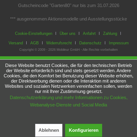
Gutscheincode "Garten80" nur bis zum 31.07.2026
*** ausgenommen Aktionsmodelle und Ausstellungsstücke
Cookie-Einstellungen
Über uns
Anfahrt
Zahlung
Versand
AGB
Widerrufsrecht
Datenschutz
Impressum
Copyright © 2009 - 2026 Mobileur GmbH - Alle Rechte vorbehalten
Diese Website benutzt Cookies, die für den technischen Betrieb
der Website erforderlich sind und stets gesetzt werden. Andere
Cookies, die den Komfort bei Benutzung dieser Website erhöhen,
der Direktwerbung dienen oder die Interaktion mit anderen
Websites und sozialen Netzwerken vereinfachen sollen, werden
nur mit Ihrer Zustimmung gesetzt.
Datenschutzerklärung und mehr Informationen zu Cookies,
Webanalyse-Dienste und Social Media
Ablehnen
Konfigurieren