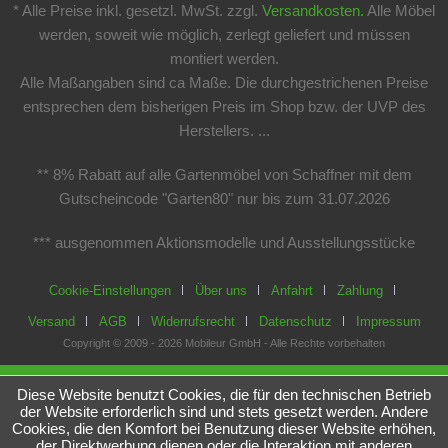
* Alle Preise inkl. gesetzl. MwSt. zzgl.
Versandkosten.
Alle Möbel
werden, soweit wie möglich, zerlegt geliefert und müssen
montiert werden.
Alle Maßangaben sind ca Maße. Die durchgestrichenen Preise
entsprechen dem bisherigen Preis im Shop bzw. der UVP des
Herstellers. ...
** 8% Rabatt auf alle Gartenmöbel von Schaffner mit dem
Gutscheincode "Garten80" nur bis zum 31.07.2026
*** ausgenommen Aktionsmodelle und Ausstellungsstücke
Cookie-Einstellungen
Über uns
Anfahrt
Zahlung
Versand
AGB
Widerrufsrecht
Datenschutz
Impressum
Copyright © 2009 - 2026 Mobileur GmbH - Alle Rechte vorbehalten
Diese Website benutzt Cookies, die für den technischen Betrieb
der Website erforderlich sind und stets gesetzt werden. Andere
Cookies, die den Komfort bei Benutzung dieser Website erhöhen,
der Direktwerbung dienen oder die Interaktion mit anderen