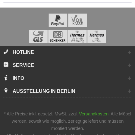
HOTLINE
SERVICE
INFO
AUSSTELLUNG IN BERLIN
* Alle Preise inkl. gesetzl. MwSt. zzgl.
Versandkosten.
Alle Möbel
werden, soweit wie möglich, zerlegt geliefert und müssen
montiert werden.